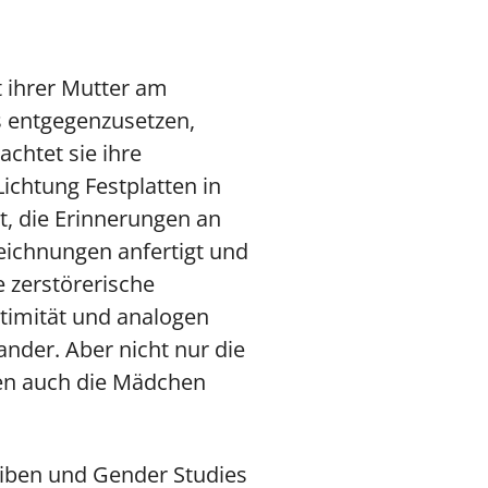
t ihrer Mutter am
 entgegenzusetzen,
chtet sie ihre
ichtung Festplatten in
t, die Erinnerungen an
Zeichnungen anfertigt und
e zerstörerische
timität und analogen
ander. Aber nicht nur die
eren auch die Mädchen
eiben und Gender Studies