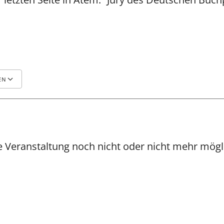
EN
r
ce 365
Outlook Live
 Veranstaltung noch nicht oder nicht mehr mögl