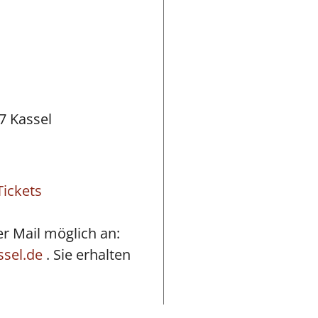
7 Kassel
Tickets
er Mail möglich an:
ssel.de
. Sie erhalten