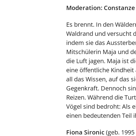
Moderation: Constanze
Es brennt. In den Wälder
Waldrand und versucht d
indem sie das Aussterbe
Mitschülerin Maja und de
die Luft jagen. Maja ist
eine öffentliche Kindhei
all das Wissen, auf das s
Gegenkraft. Dennoch sin
Reizen. Während die Turte
Vögel sind bedroht: Als 
einen bedeutenden Teil 
Fiona Sironic
(geb. 1995