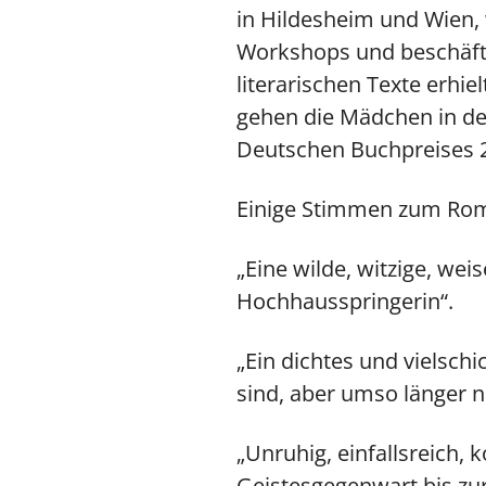
in Hildesheim und Wien, w
Workshops und beschäftigt
literarischen Texte erhi
gehen die Mädchen in den
Deutschen Buchpreises 
Einige Stimmen zum Ro
„Eine wilde, witzige, wei
Hochhausspringerin“.
„Ein dichtes und vielsch
sind, aber umso länger 
„Unruhig, einfallsreich,
Geistesgegenwart bis zur