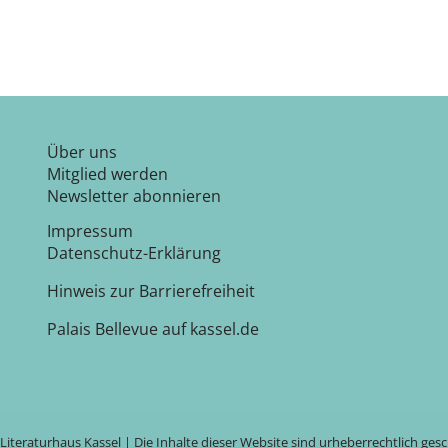
Über uns
Mitglied werden
Newsletter abonnieren
Impressum
Datenschutz-Erklärung
Hinweis zur Barrierefreiheit
Palais Bellevue auf kassel.de
Literaturhaus Kassel | Die Inhalte dieser Website sind urheberrechtlich ges