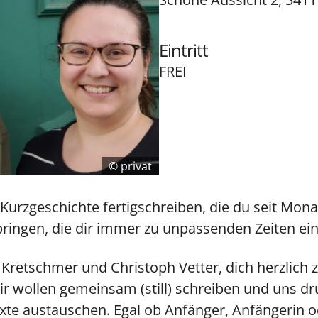
Eintritt
FREI
privat
Kurzgeschichte fertigschreiben, die du seit Mon
bringen, die dir immer zu unpassenden Zeiten ein
Kretschmer und Christoph Vetter, dich herzlich 
 Wir wollen gemeinsam (still) schreiben und uns
te austauschen. Egal ob Anfänger, Anfängerin od