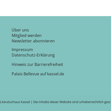
Über uns
Mitglied werden
Newsletter abonnieren
Impressum
Datenschutz-Erklärung
Hinweis zur Barrierefreiheit
Palais Bellevue auf kassel.de
Literaturhaus Kassel | Die Inhalte dieser Website sind urheberrechtlich ges