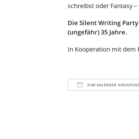
schreibst oder Fantasy 
Die Silent Writing Part
(ungefähr) 35 Jahre.
In Kooperation mit dem P
ZUM KALENDER HINZUFÜG
ICS herunterladen