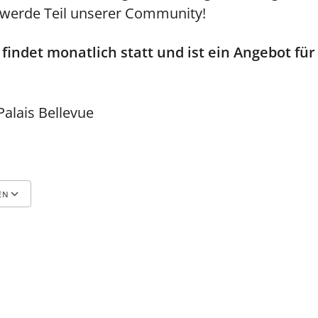
– werde Teil unserer Community!
y findet monatlich statt und ist ein Angebot fü
alais Bellevue
EN
Google Kalender
iCalendar