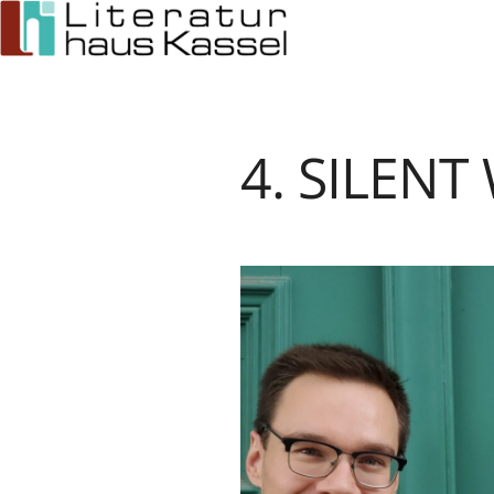
Zum
Inhalt
springen
4. SILENT