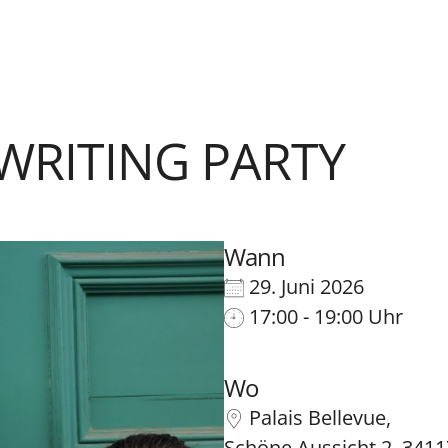
 WRITING PARTY
Wann
29. Juni 2026
17:00 - 19:00 Uhr
Wo
Palais Bellevue,
Schöne Aussicht 2, 3411