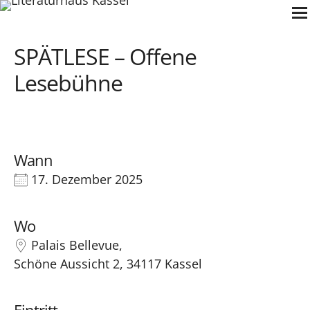
Zum
Inhalt
springen
SPÄTLESE – Offene
Lesebühne
Wann
17. Dezember 2025
Wo
Palais Bellevue,
Schöne Aussicht 2, 34117 Kassel