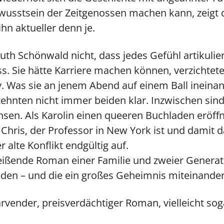
usstsein der Zeitgenossen machen kann, zeigt d
hn aktueller denn je.
Ruth Schönwald nicht, dass jedes Gefühl artikulie
. Sie hätte Karriere machen können, verzichtet
. Was sie an jenem Abend auf einem Ball ineinan
nten nicht immer beiden klar. Inzwischen sind i
sen. Als Karolin einen queeren Buchladen eröff
Chris, der Professor in New York ist und damit 
 alte Konflikt endgültig auf.
eißende Roman einer Familie und zweier Generati
eden – und die ein großes Geheimnis miteinander
arvender, preisverdächtiger Roman, vielleicht sog