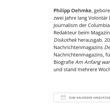
Philipp Oehmke
, gebor
zwei Jahre lang Volontär 
Journalism der Columbia 
Redakteur beim Magazin
Diskothek
herausgab. 200
Nachrichtenmagazins
De
Nachrichtenmagazins, für 
Biografie
Am Anfang war
und stand mehrere Woch
ZUM KALENDER HINZUFÜG