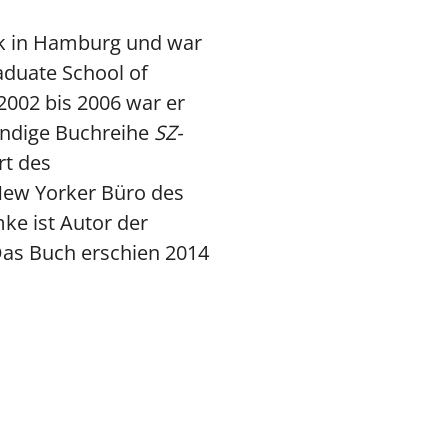
ik in Hamburg und war
aduate School of
2002 bis 2006 war er
ändige Buchreihe
SZ-
rt des
New Yorker Büro des
mke ist Autor der
as Buch erschien 2014