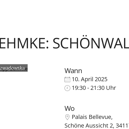
OEHMKE: SCHÖNWA
ozwadowska
Wann
10. April 2025
19:30 - 21:30 Uhr
Wo
Palais Bellevue,
Schöne Aussicht 2, 3411