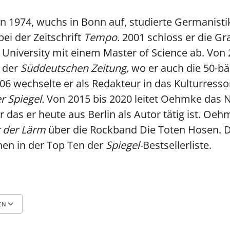
en 1974, wuchs in Bonn auf, studierte Germanist
bei der Zeitschrift
Tempo.
2001 schloss er die Gr
University mit einem Master of Science ab. Von 
 der
Süddeutschen Zeitung,
wo er auch die 50-b
6 wechselte er als Redakteur in das Kulturresso
r Spiegel.
Von 2015 bis 2020 leitet Oehmke das 
das er heute aus Berlin als Autor tätig ist. Oeh
 der Lärm
über die Rockband Die Toten Hosen. D
en in der Top Ten der
Spiegel-
Bestsellerliste.
EN