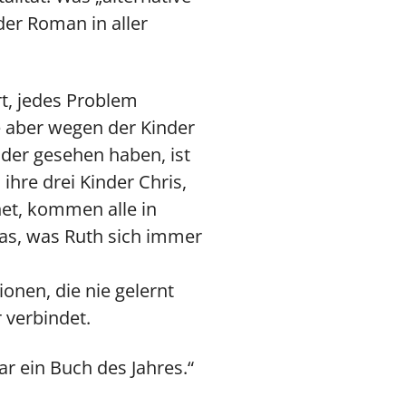
er Roman in aller
rt, jedes Problem
e aber wegen der Kinder
der gesehen haben, ist
hre drei Kinder Chris,
net, kommen alle in
das, was Ruth sich immer
onen, die nie gelernt
 verbindet.
ar ein Buch des Jahres.“