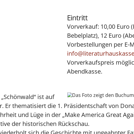
Eintritt
Vorverkauf: 10,00 Euro
Bebelplatz), 12 Euro (Ab
Vorbestellungen per E-M
info@literaturhauskasse
Vorverkaufspreis mögli
Abendkasse.
„Schönwald“ ist auf
. Er thematisiert die 1. Präsidentschaft von Do
rheit und Lüge in der „Make America Great Aga
tive der historischen Rückschau.
iederholt sich die Geschichte mit ungeahnter Fata