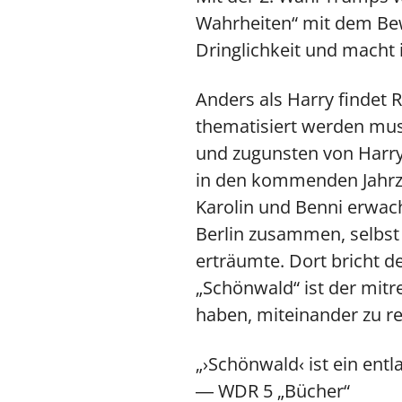
Wahrheiten“ mit dem Bew
Dringlichkeit und macht i
Anders als Harry findet 
thematisiert werden muss
und zugunsten von Harry
in den kommenden Jahrzeh
Karolin und Benni erwach
Berlin zusammen, selbst 
erträumte. Dort bricht der
„Schönwald“ ist der mitr
haben, miteinander zu r
„›Schönwald‹ ist ein entl
― WDR 5 „Bücher“