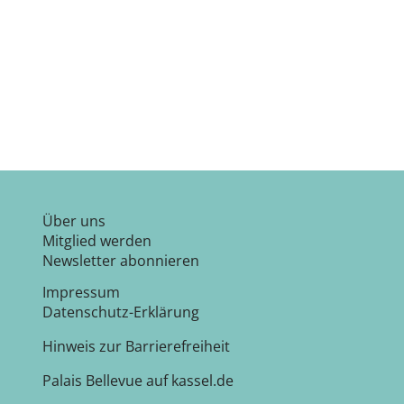
Google Kalender
iCalendar
Über uns
Mitglied werden
Newsletter abonnieren
Impressum
Datenschutz-Erklärung
Hinweis zur Barrierefreiheit
Palais Bellevue auf kassel.de