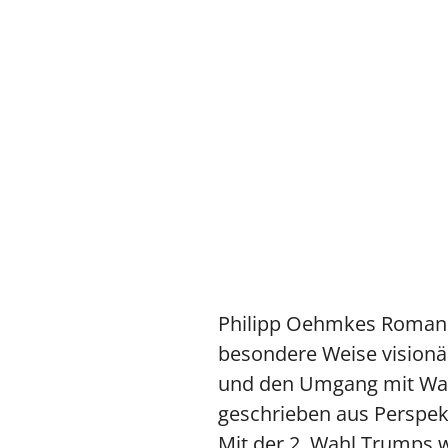
Philipp Oehmkes Roman 
besondere Weise visionär
und den Umgang mit Wah
geschrieben aus Perspek
Mit der 2. Wahl Trumps w