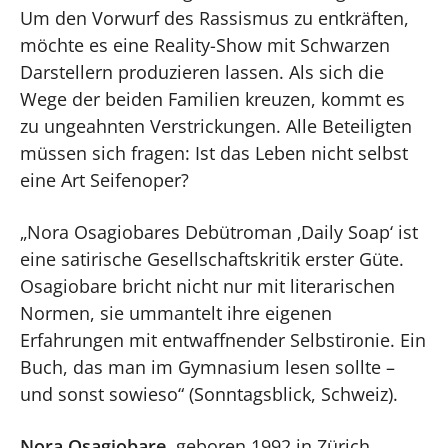
Um den Vorwurf des Rassismus zu entkräften,
möchte es eine Reality-Show mit Schwarzen
Darstellern produzieren lassen. Als sich die
Wege der beiden Familien kreuzen, kommt es
zu ungeahnten Verstrickungen. Alle Beteiligten
müssen sich fragen: Ist das Leben nicht selbst
eine Art Seifenoper?
„Nora Osagiobares Debütroman ‚Daily Soap‘ ist
eine satirische Gesellschaftskritik erster Güte.
Osagiobare bricht nicht nur mit literarischen
Normen, sie ummantelt ihre eigenen
Erfahrungen mit entwaffnender Selbstironie. Ein
Buch, das man im Gymnasium lesen sollte –
und sonst sowieso“ (Sonntagsblick, Schweiz).
Nora Osagiobare
, geboren 1992 in Zürich,