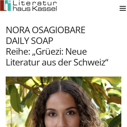
Zum
Inhalt
springen
NORA OSAGIOBARE
DAILY SOAP
Reihe: „Grüezi: Neue
Literatur aus der Schweiz“