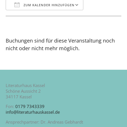
ZUM KALENDER HINZUFÜGEN
ICS herunterladen
Google Kalende
Buchungen sind für diese Veranstaltung noch
nicht oder nicht mehr möglich.
Literaturhaus Kassel
Schöne Aussicht 2
34117 Kassel
Fon:
0179 7343339
info@literaturhauskassel.de
Ansprechpartner: Dr. Andreas Gebhardt