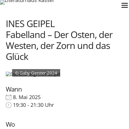
Zum
Inhalt
springen
INES GEIPEL
Fabelland – Der Osten, der
Westen, der Zorn und das
Glück
Gaby Gerster 2024
Wann
8. Mai 2025
19:30 - 21:30 Uhr
Wo