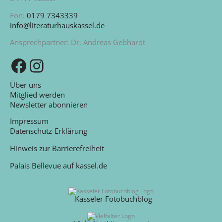
Fon:
0179 7343339
info@literaturhauskassel.de
Ansprechpartner: Dr. Andreas Gebhardt
Zu unserer Facebook-Seite
Zu unserem Instagram-Kanal
Über uns
Mitglied werden
Newsletter abonnieren
Impressum
Datenschutz-Erklärung
Hinweis zur Barrierefreiheit
Palais Bellevue auf kassel.de
Kasseler Fotobuchblog