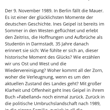
Der 9. November 1989. In Berlin fällt die Mauer.
Es ist einer der glücklichsten Momente der
deutschen Geschichte. Ines Geipel ist bereits im
Sommer in den Westen geflüchtet und erlebt
den Zeitriss, die Hoffnungen und Aufbrüche als
Studentin in Darmstadt. 35 Jahre danach
erinnert sie sich: Wie fühlte er sich an, dieser
historische Moment des Glücks? Wie erzählen
wir uns Ost und West und die
Wiedervereinigung? Woher kommt all der Zorn,
woher die Verleugnung, wenn es um den
aktuellen Zustand des Landes geht? Mit großer
Klarheit und Offenheit geht Ines Geipel in ihrem
Buch »Fabelland« noch einmal zurück. Zurück in
die politische Umbruchslandschaft nach 1989,
in die eigene Familie, zurück in all die