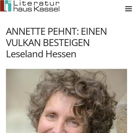
Zum
Inhalt
springen
ANNETTE PEHNT: EINEN
VULKAN BESTEIGEN
Leseland Hessen