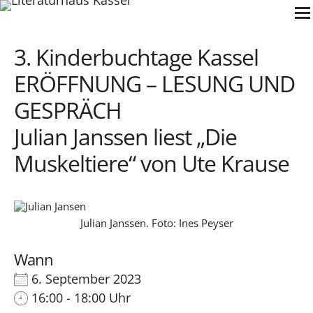
Zum
Inhalt
springen
3. Kinderbuchtage Kassel
ERÖFFNUNG – LESUNG UND
GESPRÄCH
Julian Janssen liest „Die
Muskeltiere“ von Ute Krause
Julian Janssen. Foto: Ines Peyser
Wann
6. September 2023
16:00 - 18:00 Uhr