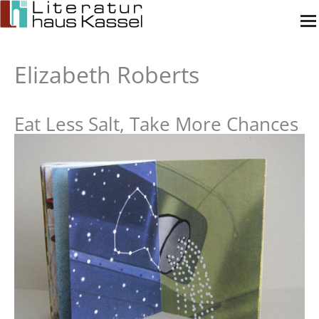
Zum
Inhalt
springen
Elizabeth Roberts
Eat Less Salt, Take More Chances